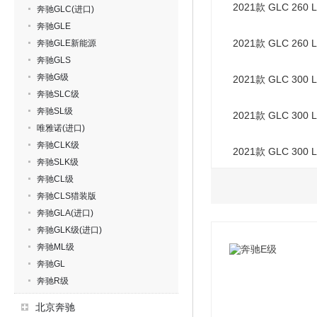
2021款 GLC 260 
奔驰GLC(进口)
奔驰GLE
2021款 GLC 260 
奔驰GLE新能源
奔驰GLS
奔驰G级
2021款 GLC 300 
奔驰SLC级
奔驰SL级
2021款 GLC 300 
唯雅诺(进口)
奔驰CLK级
2021款 GLC 300 L
奔驰SLK级
奔驰CL级
奔驰CLS猎装版
奔驰GLA(进口)
奔驰GLK级(进口)
奔驰ML级
奔驰GL
奔驰R级
北京奔驰