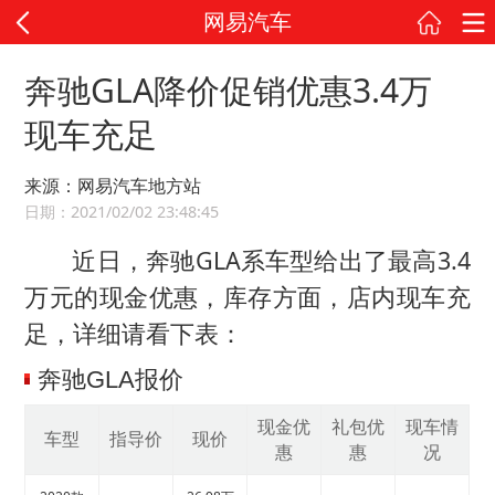
网易汽车
奔驰GLA降价促销优惠3.4万
现车充足
来源：网易汽车地方站
日期：2021/02/02 23:48:45
近日，奔驰GLA系车型给出了最高3.4
万元的现金优惠，库存方面，店内现车充
足，详细请看下表：
奔驰GLA报价
现金优
礼包优
现车情
车型
指导价
现价
惠
惠
况