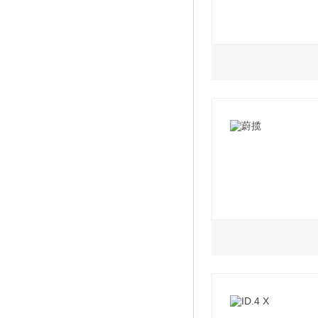
1.4L
2022款 凌渡L 28
2022款 凌渡L 28
2021款 改款 280
2022款 凌渡L 28
2.0L
2021款 230TSI 
2021款 2.0TSI 
2022款 凌渡L 28
2021款 2.0TSI 
2021款 280TSI