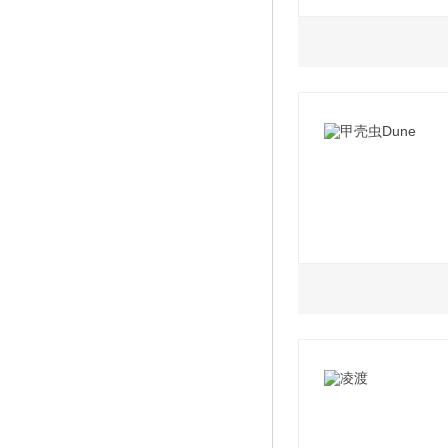
2022款 330TSI 
0.0L
2022款 380TSI 
2022款 Pro 极智版
2022款 Pure 纯净
1.2L
1.4L
2017款 180 TS
2017款 280 TS