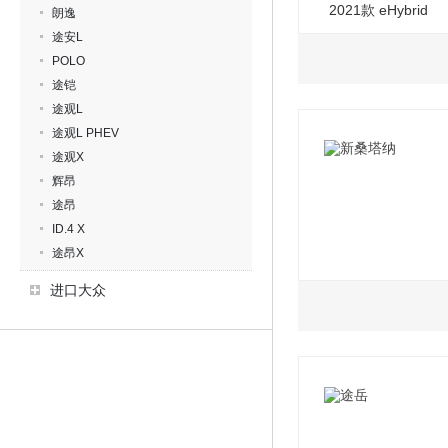
2021款 eHybrid
朗逸
途安L
POLO
途铠
途观L
途观L PHEV
途观X
辉昂
途昂
ID.4 X
途昂X
进口大众
1.5L
2021款 1.5L 手
2021款 1.5L 自