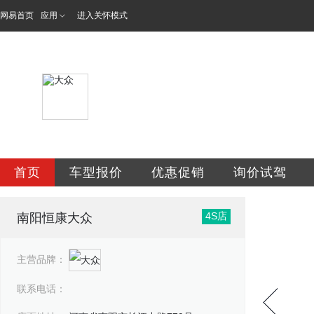
网易首页
应用
进入关怀模式
南阳市恒康汽车服
首页
车型报价
优惠促销
询价试驾
4S店
南阳恒康大众
主营品牌：
联系电话：