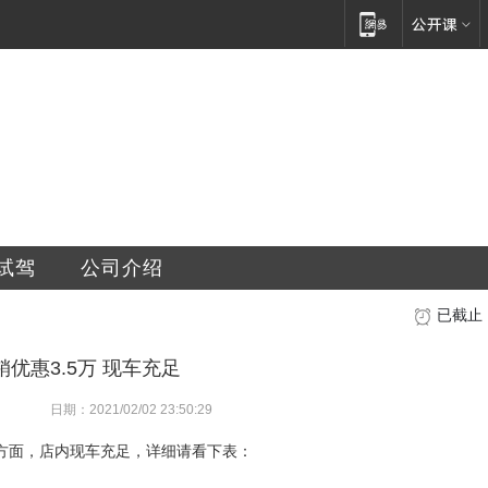
销售服务有限公司
试驾
公司介绍
已截止
优惠3.5万 现车充足
日期：2021/02/02 23:50:29
存方面，店内现车充足，详细请看下表：