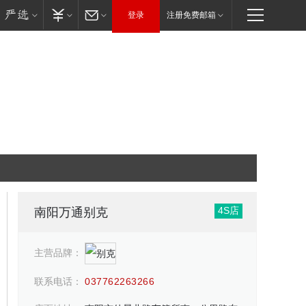
登录
注册免费邮箱
4S店
南阳万通别克
主营品牌：
联系电话：
037762263266