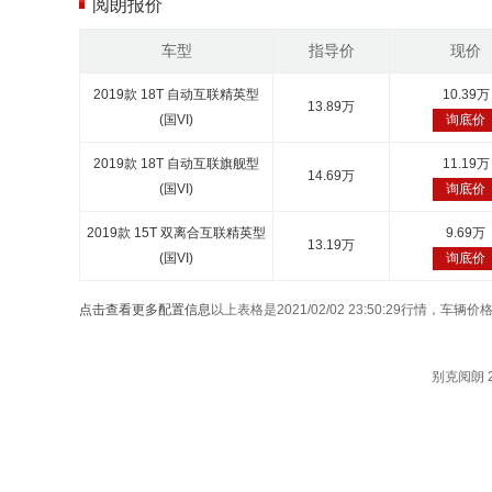
阅朗报价
车型
指导价
现价
2019款 18T 自动互联精英型
10.39万
13.89万
(国VI)
询底价
2019款 18T 自动互联旗舰型
11.19万
14.69万
(国VI)
询底价
2019款 15T 双离合互联精英型
9.69万
13.19万
(国VI)
询底价
点击查看更多配置信息
以上表格是2021/02/02 23:50:29行情，
别克阅朗 2