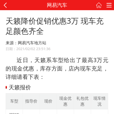
网易汽车
天籁降价促销优惠3万 现车充
足颜色齐全
来源：网易汽车地方站
日期：2021/02/02 23:51:36
近日，天籁系车型给出了最高3万元
的现金优惠，库存方面，店内现车充足，
详细请看下表：
天籁报价
现金优
礼包优
现车情
车型
指导价
现价
惠
惠
况