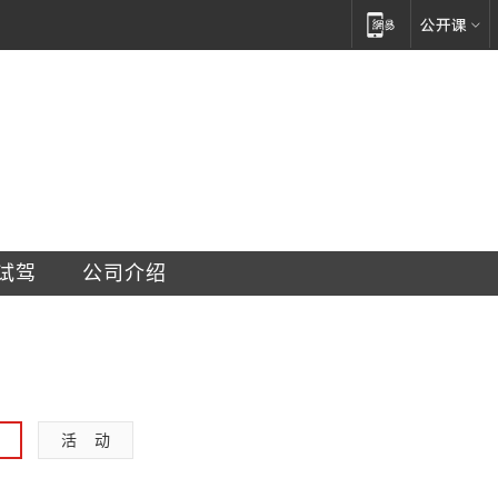
车服务有限责任公司
试驾
公司介绍
活    动