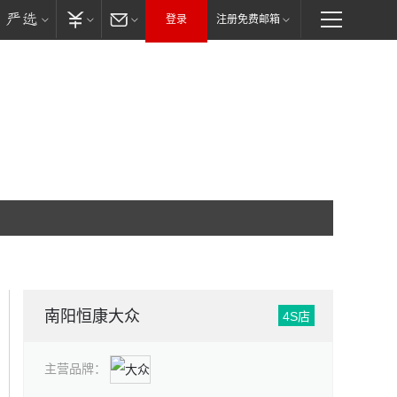
登录
注册免费邮箱
南阳恒康大众
4S店
主营品牌：