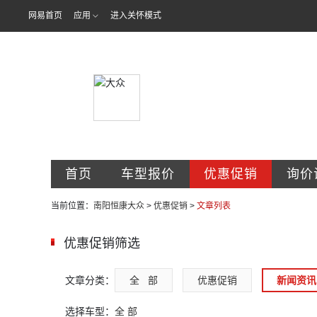
网易首页
应用
进入关怀模式
南阳市恒康汽
首页
车型报价
优惠促销
询价
当前位置：
南阳恒康大众
>
优惠促销
>
文章列表
优惠促销筛选
文章分类：
全   部
优惠促销
新闻资讯
选择车型：
全 部